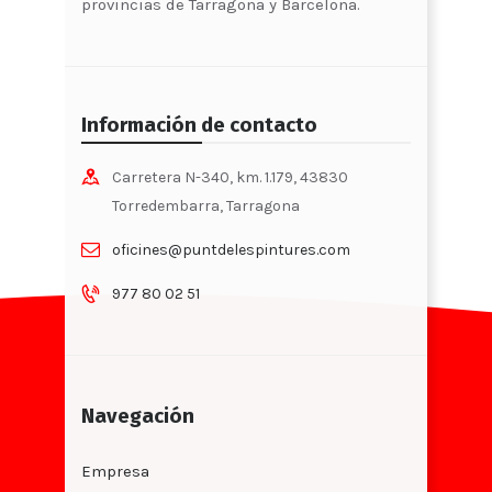
provincias de Tarragona y Barcelona.
Información de contacto
Carretera N-340, km. 1.179, 43830
Torredembarra, Tarragona
oficines@puntdelespintures.com
977 80 02 51
Navegación
Empresa