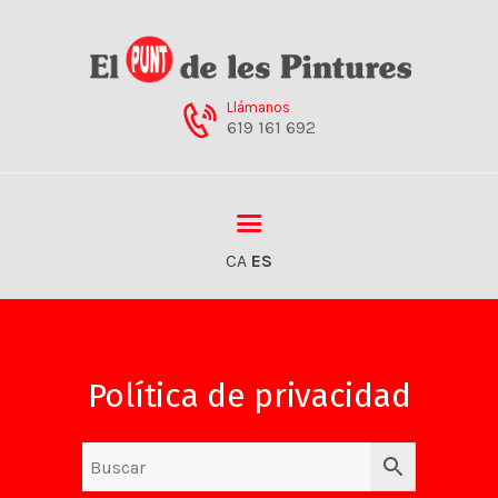
Llámanos
619 161 692
EMPRESA
NUESTRAS TIENDAS
SERVICIOS
CA
ES
PRODUCTOS
NOVEDADES
CATÁLOGOS
CONTACTO
Política de privacidad