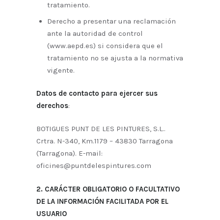
tratamiento.
Derecho a presentar una reclamación
ante la autoridad de control
(www.aepd.es) si considera que el
tratamiento no se ajusta a la normativa
vigente.
Datos de contacto para ejercer sus
derechos
:
BOTIGUES PUNT DE LES PINTURES, S.L..
Crtra. N-340, Km.1179 – 43830 Tarragona
(Tarragona). E-mail:
oficines@puntdelespintures.com
2. CARÁCTER OBLIGATORIO O FACULTATIVO
DE LA INFORMACIÓN FACILITADA POR EL
USUARIO