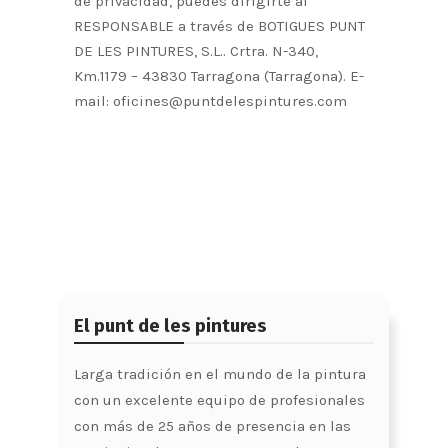
de privacidad, puedes dirigirte al
RESPONSABLE a través de BOTIGUES PUNT
DE LES PINTURES, S.L.. Crtra. N-340,
Km.1179 – 43830 Tarragona (Tarragona). E-
mail: oficines@puntdelespintures.com
El punt de les pintures
Larga tradición en el mundo de la pintura
con un excelente equipo de profesionales
con más de 25 años de presencia en las