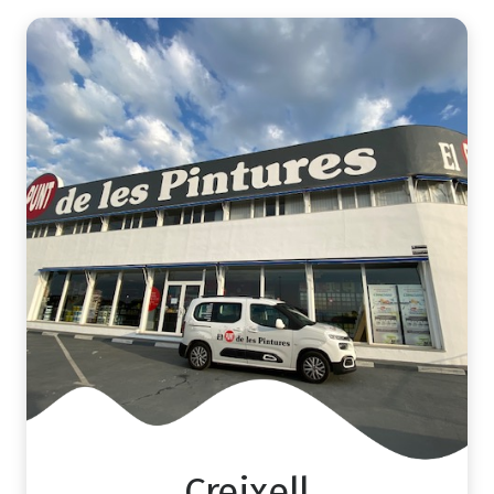
Creixell