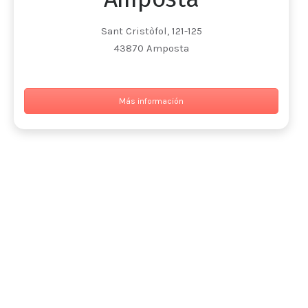
Sant Cristòfol, 121-125
43870 Amposta
Más información