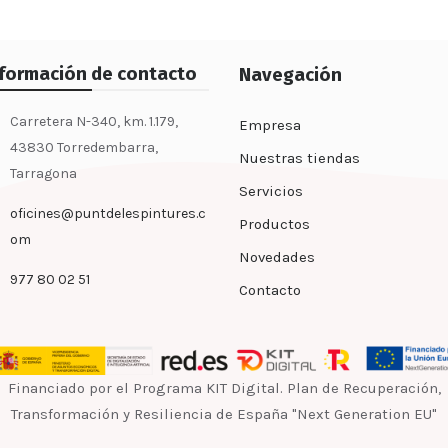
nformación de contacto
Navegación
Carretera N-340, km. 1.179,
Empresa
43830 Torredembarra,
Nuestras tiendas
Tarragona
Servicios
oficines@puntdelespintures.c
Productos
om
Novedades
977 80 02 51
Contacto
Financiado por el Programa KIT Digital. Plan de Recuperación,
Transformación y Resiliencia de España "Next Generation EU"