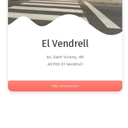
El Vendrell
Av. Sant Vicenç, 49
43700 El Vendrell
Más información