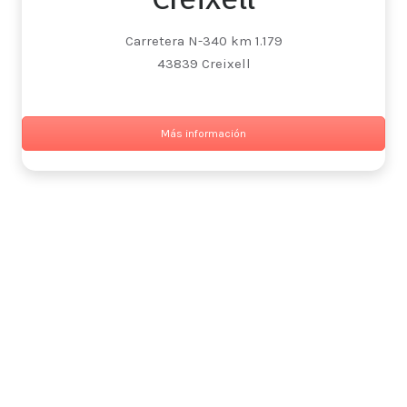
Carretera N-340 km 1.179
43839 Creixell
Más información