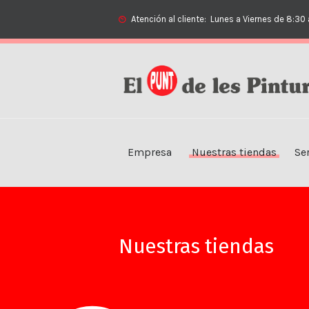
Atención al cliente:
Lunes a Viernes de 8:30 
Empresa
Nuestras tiendas
Se
Nuestras tiendas