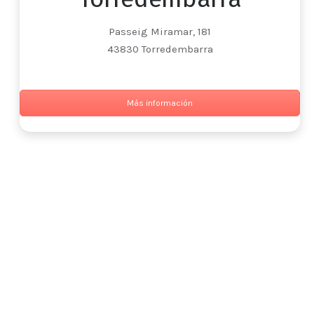
Passeig Miramar, 181
43830 Torredembarra
Más información