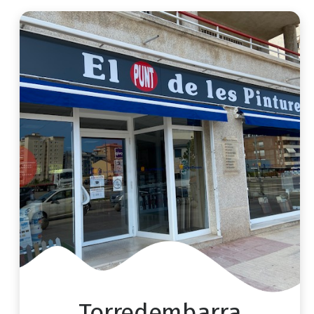
Torredembarra