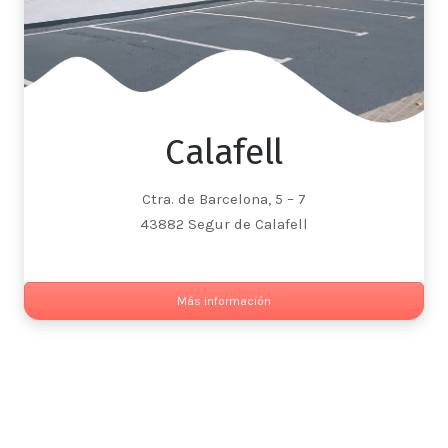
Calafell
Ctra. de Barcelona, 5 – 7
43882 Segur de Calafell
Más información