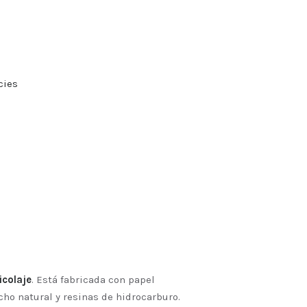
cies
icolaje
. Está fabricada con papel
cho natural y resinas de hidrocarburo.