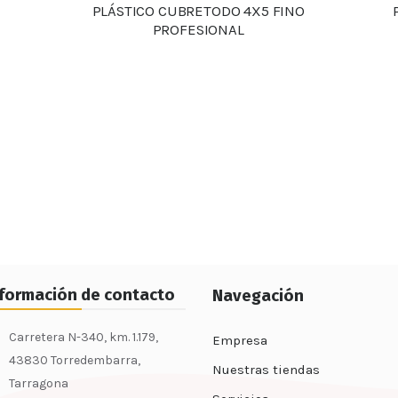
PLÁSTICO CUBRETODO 4X5 FINO
PROFESIONAL
Detalles
nformación de contacto
Navegación
Carretera N-340, km. 1.179,
Empresa
43830 Torredembarra,
Nuestras tiendas
Tarragona