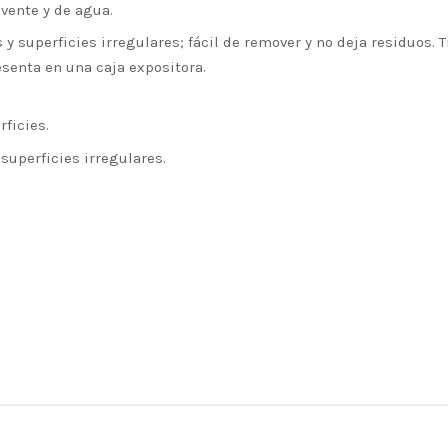
vente y de agua.
s y superficies irregulares; fácil de remover y no deja residuos.
esenta en una caja expositora.
ficies.
 superficies irregulares.