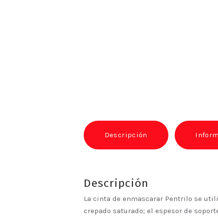
Descripción
Inform
Descripción
La cinta de enmascarar Pentrilo se util
crepado saturado; el espesor de soporte