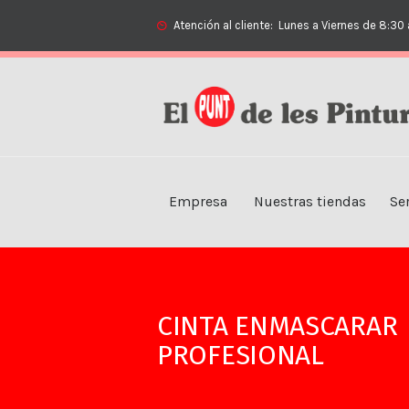
Atención al cliente:
Lunes a Viernes de 8:30 
Empresa
Nuestras tiendas
Se
CINTA ENMASCARAR
PROFESIONAL