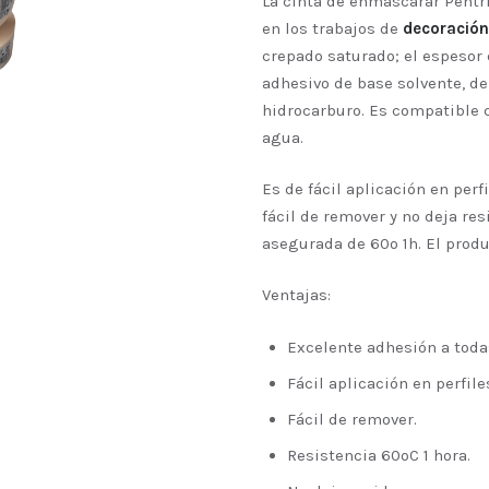
La cinta de enmascarar Pentri
en los trabajos de
decoración 
crepado saturado; el espesor 
adhesivo de base solvente, de
hidrocarburo. Es compatible 
agua.
Es de fácil aplicación en perf
fácil de remover y no deja re
asegurada de 60º 1h. El produ
Ventajas:
Excelente adhesión a todas
Fácil aplicación en perfile
Fácil de remover.
Resistencia 60ºC 1 hora.