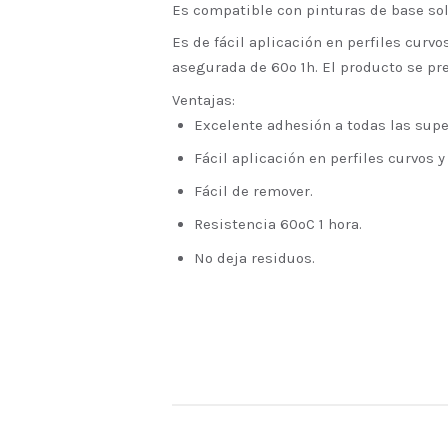
Es compatible con pinturas de base sol
Es de fácil aplicación en perfiles curvo
asegurada de 60º 1h. El producto se pr
Ventajas:
Excelente adhesión a todas las super
Fácil aplicación en perfiles curvos y
Fácil de remover.
Resistencia 60ºC 1 hora.
No deja residuos.