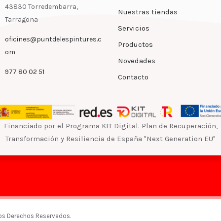
43830 Torredembarra,
Nuestras tiendas
Tarragona
Servicios
oficines@puntdelespintures.c
Productos
om
Novedades
977 80 02 51
Contacto
Financiado por el Programa KIT Digital. Plan de Recuperación,
Transformación y Resiliencia de España "Next Generation EU"
Los Derechos Reservados.