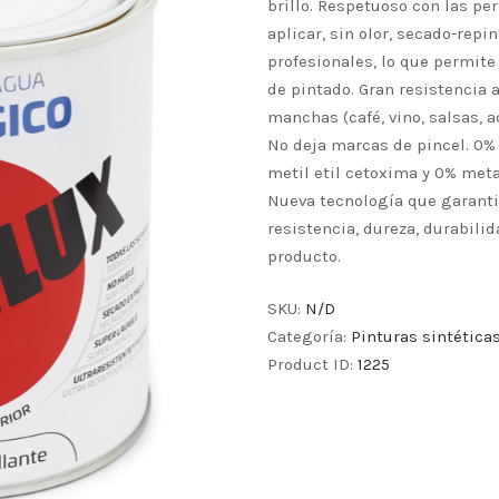
brillo. Respetuoso con las pe
aplicar, sin olor, secado-rep
profesionales, lo que permite
de pintado. Gran resistencia
manchas (café, vino, salsas, a
No deja marcas de pincel. 0% 
metil etil cetoxima y 0% met
Nueva tecnología que garant
resistencia, dureza, durabilid
producto.
SKU:
N/D
Categoría:
Pinturas sintética
Product ID:
1225