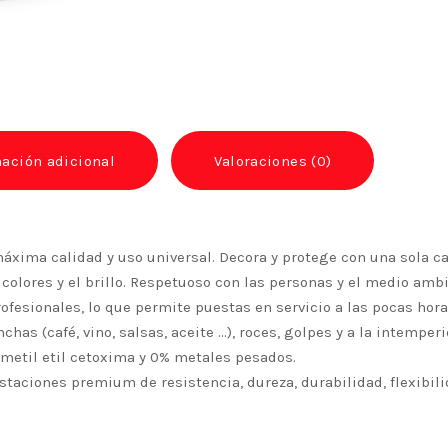
ación adicional
Valoraciones (0)
áxima calidad y uso universal. Decora y protege con una sola c
 colores y el brillo. Respetuoso con las personas y el medio ambie
fesionales, lo que permite puestas en servicio a las pocas hora
as (café, vino, salsas, aceite …), roces, golpes y a la intemper
 metil etil cetoxima y 0% metales pesados.
taciones premium de resistencia, dureza, durabilidad, flexibili