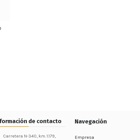
O
nformación de contacto
Navegación
Carretera N-340, km. 1.179,
Empresa