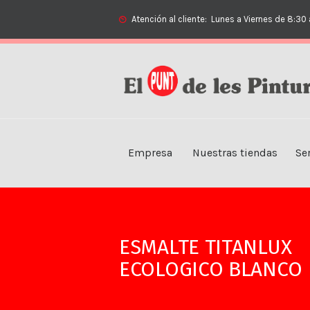
Atención al cliente:
Lunes a Viernes de 8:30 
Empresa
Nuestras tiendas
Se
ESMALTE TITANLUX
ECOLOGICO BLANCO