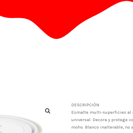
DESCRIPCIÓN
Esmalte multi-superficies al
universal. Decora y protege c
moho. Blanco inalterable, no a