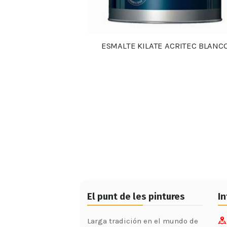
ESMALTE KILATE ACRITEC BLANC
Detalles
El punt de les pintures
I
Larga tradición en el mundo de