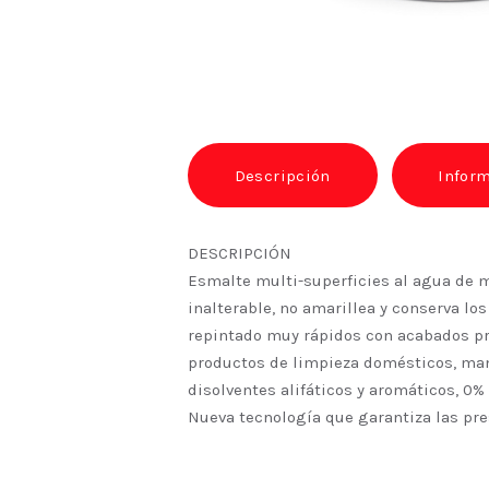
Descripción
Inform
DESCRIPCIÓN
Esmalte multi-superficies al agua de m
inalterable, no amarillea y conserva los
repintado muy rápidos con acabados pro
productos de limpieza domésticos, manch
disolventes alifáticos y aromáticos, 0%
Nueva tecnología que garantiza las pres