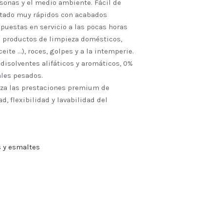
rsonas y el medio ambiente. Fácil de
intado muy rápidos con acabados
 puestas en servicio a las pocas horas
 a productos de limpieza domésticos,
ceite …), roces, golpes y a la intemperie.
disolventes alifáticos y aromáticos, 0%
ales pesados.
iza las prestaciones premium de
ad, flexibilidad y lavabilidad del
s y esmaltes