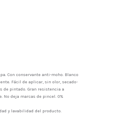
apa. Con conservante anti-moho. Blanco
nte. Fácil de aplicar, sin olor, secado-
s de pintado. Gran resistencia a
ie. No deja marcas de pincel. 0%
dad y lavabilidad del producto.