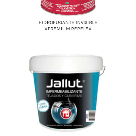
HIDROFUGANTE INVISIBLE
XPREMIUM REPELEX
Detalles