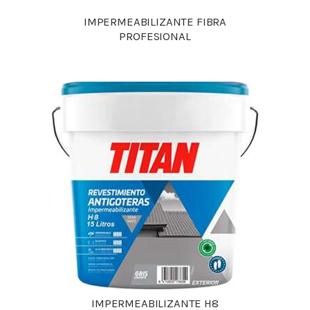
IMPERMEABILIZANTE FIBRA
PROFESIONAL
Detalles
IMPERMEABILIZANTE H8