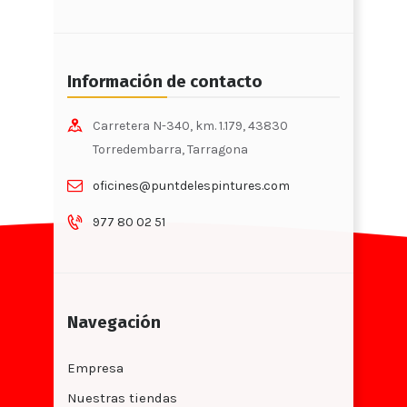
Información de contacto
Carretera N-340, km. 1.179, 43830
Torredembarra, Tarragona
oficines@puntdelespintures.com
977 80 02 51
Navegación
Empresa
Nuestras tiendas